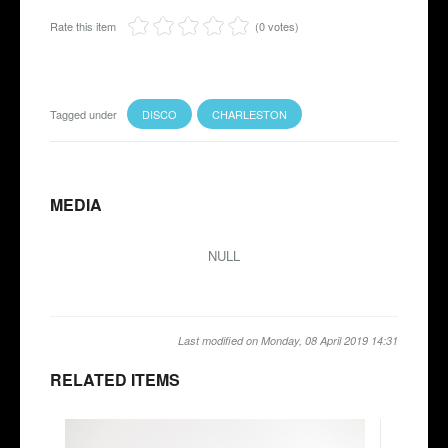
Rate this item
(0 votes)
Tagged under
DISCO
CHARLESTON
MEDIA
NULL
Last modified on Monday, 08 April 2019 14:31
RELATED ITEMS