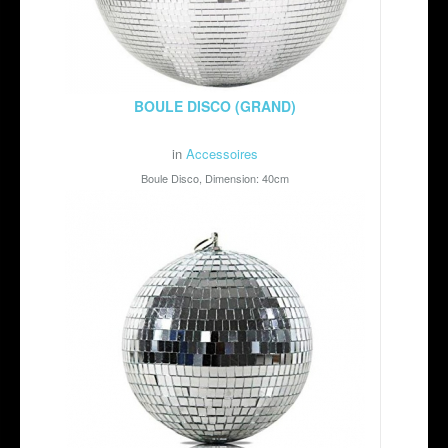
BOULE DISCO (GRAND)
in
Accessoires
Boule Disco, Dimension: 40cm