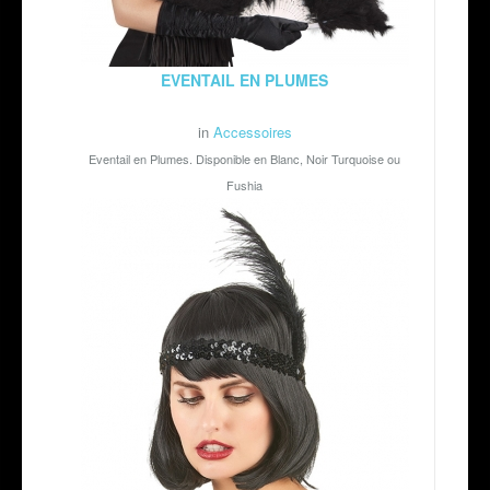
EVENTAIL EN PLUMES
in
Accessoires
Eventail en Plumes. Disponible en Blanc, Noir Turquoise ou
Fushia