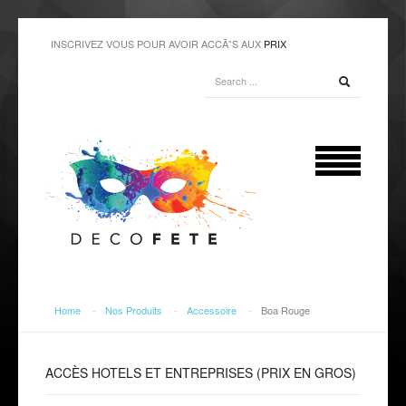
INSCRIVEZ VOUS POUR AVOIR ACCÃˆS AUX
PRIX
Home
-
Nos Produits
-
Accessoire
-
Boa Rouge
ACCÈS
HOTELS ET ENTREPRISES (PRIX EN GROS)