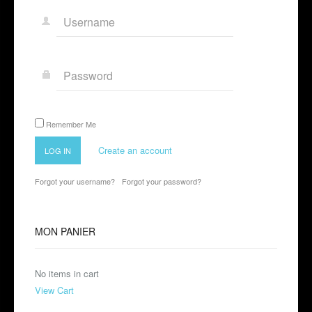
Remember Me
Create an account
LOG IN
Forgot your username?
Forgot your password?
MON
PANIER
No items in cart
View Cart