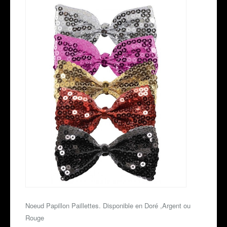
Noeud Papillon Paillettes. Disponible en Doré ,Argent ou
Rouge