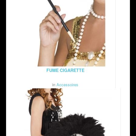
FUME CIGARETTE
in
Accessoires