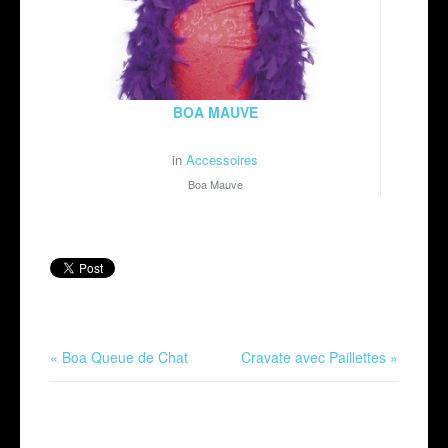
BOA MAUVE
in
Accessoires
Boa Mauve
« Boa Queue de Chat
Cravate avec Paillettes »