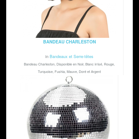
BANDEAU CHARLESTON
in
Bandeaux et Serre-têtes
Bandeau Charleston, Disponible en Noir, Blanc irrisé, Rouge,
Turquoise, Fushia, Mauve, Doré et Argent