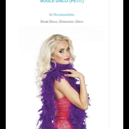
BOULE DISCO (PETIT)
in
Accessoires
Boule Disco, Dimension: 20cm